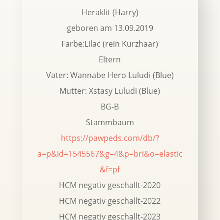
Heraklit (Harry)
geboren am 13.09.2019
Farbe:Lilac (rein Kurzhaar)
Eltern
Vater: Wannabe Hero Luludi (Blue)
Mutter: Xstasy Luludi (Blue)
BG-B
Stammbaum
https://pawpeds.com/db/?
a=p&id=1545567&g=4&p=bri&o=elastic
&f=pf
HCM negativ geschallt-2020
HCM negativ geschallt-2022
HCM negativ geschallt-2023